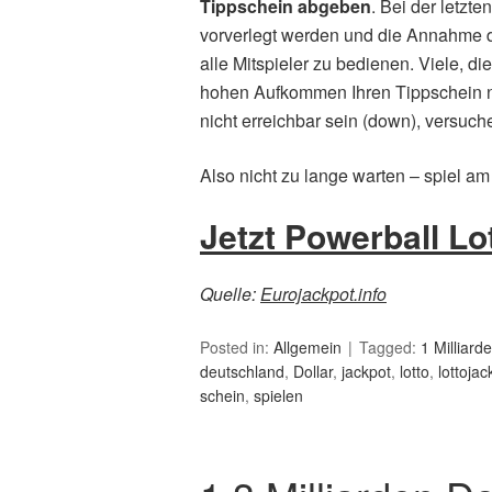
Tippschein abgeben
. Bei der letz
vorverlegt werden und die Annahme d
alle Mitspieler zu bedienen. Viele, 
hohen Aufkommen Ihren Tippschein ni
nicht erreichbar sein (down), versuch
Also nicht zu lange warten – spiel am 
Jetzt Powerball Lo
Quelle:
Eurojackpot.info
Posted in:
Allgemein
Tagged:
1 Milliarde
deutschland
,
Dollar
,
jackpot
,
lotto
,
lottojac
schein
,
spielen