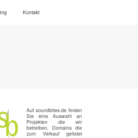
ing
Kontakt
Auf soundbites.de finden
Sie eine Auswahl an
Projekten die wir
betreiben, Domains die
zum Verkauf gelistet