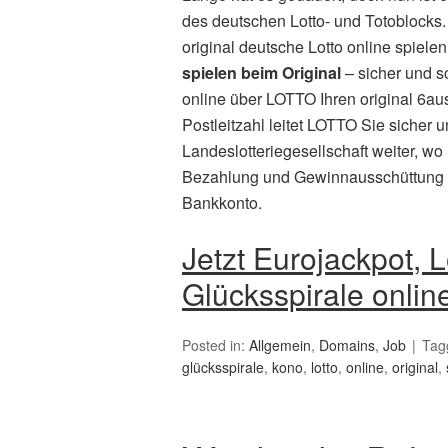
des deutschen Lotto- und Totoblocks. 
original deutsche Lotto online spiele
spielen beim Original
– sicher und s
online über LOTTO Ihren original 6au
Postleitzahl leitet LOTTO Sie sicher 
Landeslotteriegesellschaft weiter, w
Bezahlung und Gewinnausschüttung lä
Bankkonto.
Jetzt Eurojackpot, 
Glücksspirale onlin
Posted in:
Allgemein
,
Domains
,
Job
Tag
glücksspirale
,
kono
,
lotto
,
online
,
original
,