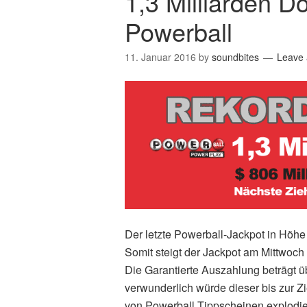
1,3 Milliarden Do
Powerball
11. Januar 2016
by
soundbites
Leave
Der letzte Powerball-Jackpot in Höhe
Somit steigt der Jackpot am Mittwoch
Die Garantierte Auszahlung beträgt 
verwunderlich würde dieser bis zur Z
von Powerball Tippscheinen explodie