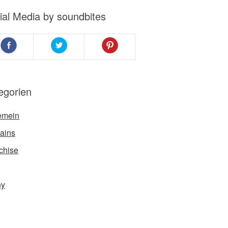
ial Media by soundbites
egorien
emein
ains
chise
ny