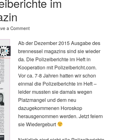
eiberichte im
azin
ave a Comment
Ab der Dezember 2015 Ausgabe des
brennessel magazins sind sie wieder
da. Die Polizeiberichte im Heft in
Kooperation mit Polizeibericht.com.
Vor ca. 7-8 Jahren hatten wir schon
einmal die Polizeiberichte im Heft –
leider mussten sie damals wegen
Platzmangel und dem neu
dazugekommenen Horoskop
herausgenommen werden. Jetzt feiern
sie Wiedergeburt
Natürlich sind nicht alle Polizeiberichte