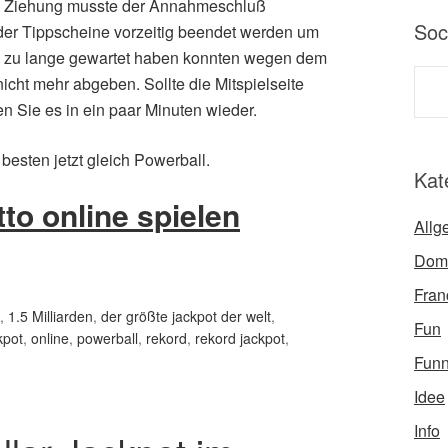
ten Ziehung musste der Annahmeschluß
Soc
er Tippscheine vorzeitig beendet werden um
die zu lange gewartet haben konnten wegen dem
cht mehr abgeben. Sollte die Mitspielseite
en Sie es in ein paar Minuten wieder.
besten jetzt gleich Powerball.
Kat
tto online spielen
Allg
Dom
Fran
,
1.5 Milliarden
,
der größte jackpot der welt
,
Fun
kpot
,
online
,
powerball
,
rekord
,
rekord jackpot
,
Fun
Idee
Info