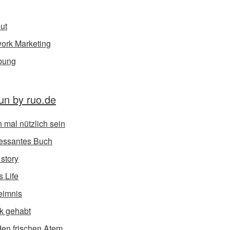
ut
ork Marketing
bung
un by ruo.de
 mal nützlich sein
ressantes Buch
 story
s Life
eimnis
k gehabt
den frischen Atem