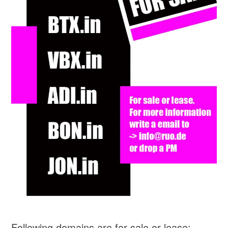
Following domains are for sale or lease: