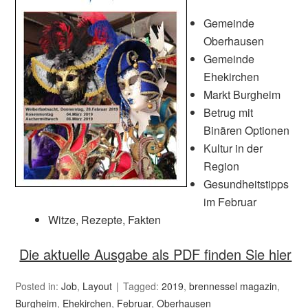
Gemeinde
Oberhausen
Gemeinde
Ehekirchen
Markt Burgheim
Betrug mit
Binären Optionen
Kultur in der
Region
Gesundheitstipps
im Februar
Witze, Rezepte, Fakten
Die aktuelle Ausgabe als PDF finden Sie hier
Posted in:
Job
,
Layout
Tagged:
2019
,
brennessel magazin
,
Burgheim
,
Ehekirchen
,
Februar
,
Oberhausen