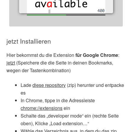
jetzt Installieren
Hier bekommst du die Extension
für Google Chrome
:
jetzt
(Speichere die die Seite in deinen Bookmarks,
wegen der Tastenkombination)
Lade
diese repository
(zip) herunter und entpacke
es
In Chrome, tippe in die Adressleiste
chrome://extensions
ein
Schalte das „developer mode“ ein (rechte Seite
oben), Klicke „Load extension…“
Wähle das Verzeichnis aus, in dem du das zip