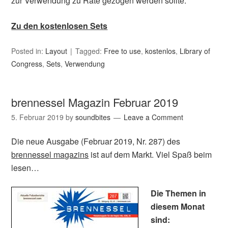
zur Verwendung zu Rate gezogen werden sollte.
Zu den kostenlosen Sets
Posted in:
Layout
Tagged:
Free to use
,
kostenlos
,
Library of
Congress
,
Sets
,
Verwendung
brennessel Magazin Februar 2019
5. Februar 2019
by
soundbites
Leave a Comment
Die neue Ausgabe (Februar 2019, Nr. 287) des
brennessel magazins
ist auf dem Markt. Viel Spaß beim
lesen…
Die Themen in
diesem Monat
sind: