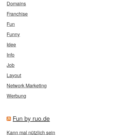
Domains
Franchise
Fun
Funny
Idee
Info
Job
Layout
Network Marketing
Werbung
Fun by ruo.de
Kann mal nützlich sein