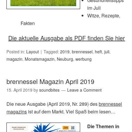
Gesundheitstipps
im Juli
Witze, Rezepte,
Fakten
Die aktuelle Ausgabe als PDF finden Sie hier
Posted in:
Layout
Tagged:
2019
,
brennessel
,
heft
,
juli
,
magazin
,
Monatsmagazin
,
Neuburg
,
werbung
brennessel Magazin April 2019
15. April 2019
by
soundbites
Leave a Comment
Die neue Ausgabe (April 2019, Nr. 289) des
brennessel
magazins
ist auf dem Markt. Viel Spaß beim lesen…
Die Themen in