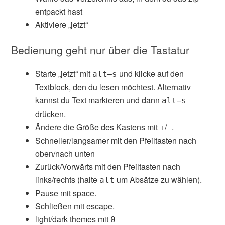
entpackt hast
Aktiviere „jetzt“
Bedienung geht nur über die Tastatur
Starte „jetzt“ mit
–
und klicke auf den
alt
s
Textblock, den du lesen möchtest. Alternativ
kannst du Text markieren und dann
–
alt
s
drücken.
Ändere die Größe des Kastens mit
/
.
+
-
Schneller/langsamer mit den Pfeiltasten nach
oben/nach unten
Zurück/Vorwärts mit den Pfeiltasten nach
links/rechts (halte
um Absätze zu wählen).
alt
Pause mit space.
Schließen mit escape.
light/dark themes mit
0