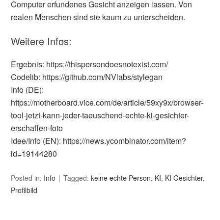
Computer erfundenes Gesicht anzeigen lassen. Von
realen Menschen sind sie kaum zu unterscheiden.
Weitere Infos:
Ergebnis: https://thispersondoesnotexist.com/
Codelib: https://github.com/NVlabs/stylegan
Info (DE):
https://motherboard.vice.com/de/article/59xy9x/browser-
tool-jetzt-kann-jeder-taeuschend-echte-ki-gesichter-
erschaffen-foto
Idee/Info (EN): https://news.ycombinator.com/item?
id=19144280
Posted in:
Info
Tagged:
keine echte Person
,
KI
,
KI Gesichter
,
Profilbild