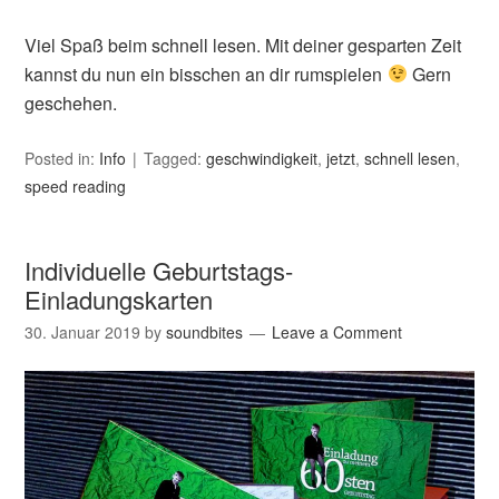
Viel Spaß beim schnell lesen. Mit deiner gesparten Zeit
kannst du nun ein bisschen an dir rumspielen
Gern
geschehen.
Posted in:
Info
Tagged:
geschwindigkeit
,
jetzt
,
schnell lesen
,
speed reading
Individuelle Geburtstags-
Einladungskarten
30. Januar 2019
by
soundbites
Leave a Comment