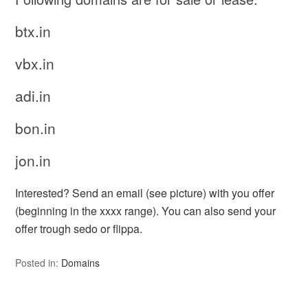
btx.in
vbx.in
adi.in
bon.in
jon.in
Interested? Send an email (see picture) with you offer
(beginning in the xxxx range). You can also send your
offer trough sedo or flippa.
Posted in:
Domains