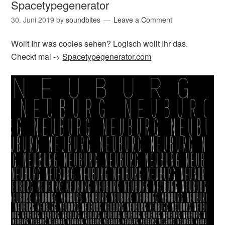
Spacetypegenerator
30. Juni 2019
by
soundbites
Leave a Comment
Wollt Ihr was cooles sehen? Logisch wollt Ihr das.
Checkt mal ->
Spacetypegenerator.com