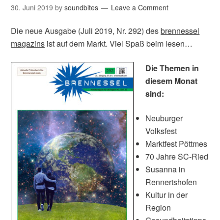
30. Juni 2019
by
soundbites
Leave a Comment
Die neue Ausgabe (Juli 2019, Nr. 292) des
brennessel
magazins
ist auf dem Markt. Viel Spaß beim lesen…
Die Themen in
diesem Monat
sind:
Neuburger
Volksfest
Marktfest Pöttmes
70 Jahre SC-Ried
Susanna in
Rennertshofen
Kultur in der
Region