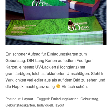
Ein schöner Auftrag für Einladungskarten zum
Geburtstag. DIN-Lang Karten auf edlem Fedrigoni
Karton, einseitig UV-Lackiert (Hochglanz) mit
granitfarbigen, leicht strukturierten Umschlägen. Sieht in
Wirklichkeit viel edler aus als auf dem Bild zu sehen und
die Haptik macht ganz rallig
Einfach schön.
Posted in:
Layout
Tagged:
Einladungskarten
,
Geburtstag
,
Geburtstagskarten
,
Individuell
,
layout