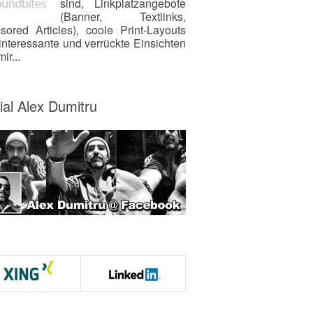
sind, Linkplatzangebote
(Banner, Textlinks,
sored Articles), coole Print-Layouts
interessante und verrückte Einsichten
ir...
ial Alex Dumitru