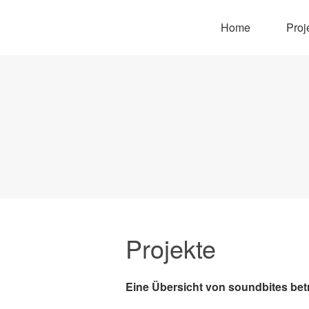
Home
Proj
Projekte
Eine Übersicht von soundbites betr