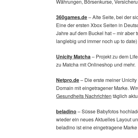
Währungen, Börsenkurse, Versicher
360games.de
– Alte Seite, bei der s
Eine der ersten Xbox Seiten in Deut
Jahre auf dem Buckel hat – mir aber tr
langlebig und immer noch up to date
Unicity Matcha
– Projekt zu dem Life
zu Matcha mit Onlineshop und mehr.
Netpro.de
– Die erste meiner Unicity
Domain mit eingetragener Marke. Wir
Gesundheits Nachrichten
täglich aktua
beladino
– Süsse Babyfotos hochlad
wieder ein neues Aktuelles Layout und
beladino ist eine eingetragene Marke