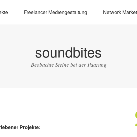
ekte
Freelancer Mediengestaltung
Network Market
soundbites
Beobachte Steine bei der Paarung
iebener Projekte: