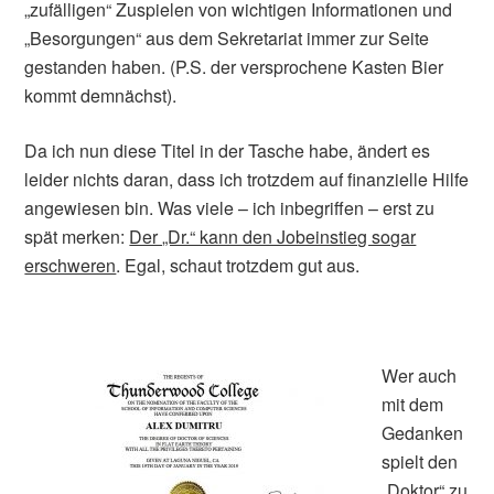
„zufälligen“ Zuspielen von wichtigen Informationen und
„Besorgungen“ aus dem Sekretariat immer zur Seite
gestanden haben. (P.S. der versprochene Kasten Bier
kommt demnächst).
Da ich nun diese Titel in der Tasche habe, ändert es
leider nichts daran, dass ich trotzdem auf finanzielle Hilfe
angewiesen bin. Was viele – ich inbegriffen – erst zu
spät merken:
Der „Dr.“ kann den Jobeinstieg sogar
erschweren
. Egal, schaut trotzdem gut aus.
Wer auch
mit dem
Gedanken
spielt den
„Doktor“ zu