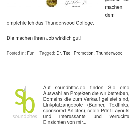
machen,
dem
empfehle ich das
Thunderwood College
.
Die machen Ihren Job wirklich gut!
Posted in:
Fun
Tagged:
Dr. Titel
,
Promotion
,
Thunderwood
Auf soundbites.de finden Sie eine
Auswahl an Projekten die wir betreiben,
Domains die zum Verkauf gelistet sind,
Linkplatzangebote (Banner, Textlinks,
sponsored Articles), coole Print-Layouts
und interessante und verrückte
Einsichten von mir...