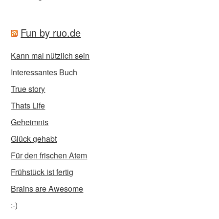
Fun by ruo.de
Kann mal nützlich sein
Interessantes Buch
True story
Thats Life
Geheimnis
Glück gehabt
Für den frischen Atem
Frühstück ist fertig
Brains are Awesome
:-)