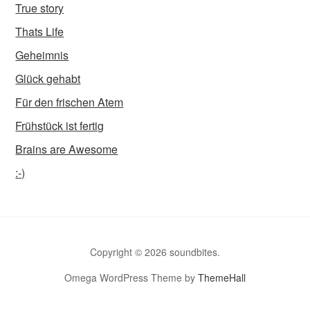
True story
Thats Life
Geheimnis
Glück gehabt
Für den frischen Atem
Frühstück ist fertig
Brains are Awesome
:-)
Copyright © 2026 soundbites.
Omega WordPress Theme by
ThemeHall