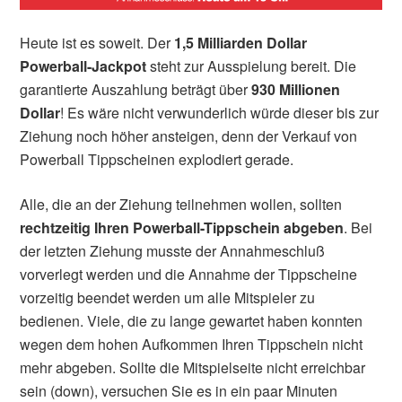
Heute ist es soweit. Der
1,5 Milliarden Dollar
Powerball-Jackpot
steht zur Ausspielung bereit. Die
garantierte Auszahlung beträgt über
930 Millionen
Dollar
! E
s wäre nicht verwunderlich würde dieser bis zur
Ziehung noch höher ansteigen, denn der Verkauf von
Powerball Tippscheinen explodiert gerade.
Alle, die an der Ziehung teilnehmen wollen, sollten
rechtzeitig Ihren Powerball-Tippschein abgeben
. Bei
der letzten Ziehung musste der Annahmeschluß
vorverlegt werden und die Annahme der Tippscheine
vorzeitig beendet werden um alle Mitspieler zu
bedienen. Viele, die zu lange gewartet haben konnten
wegen dem hohen Aufkommen Ihren Tippschein nicht
mehr abgeben. Sollte die Mitspielseite nicht erreichbar
sein (down), versuchen Sie es in ein paar Minuten