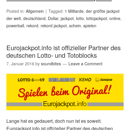
Posted in:
Allgemein
Tagged:
1 Milliarde
,
der größte jackpot
der welt
,
deutschland
,
Dollar
,
jackpot
,
lotto
,
lottojackpot
,
online
,
powerball
,
rekord
,
rekord jackpot
,
schein
,
spielen
Eurojackpot.info ist offizieller Partner des
deutschen Lotto- und Totoblocks
7. Januar 2016
by
soundbites
Leave a Comment
Lange hat es gedauert, doch nun ist es soweit.
Eurojackpot.info ist offizieller Partner des deutschen