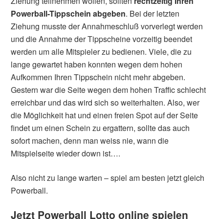
Ziehung teilnehmen wollen, sollten
rechtzeitig Ihren
Powerball-Tippschein abgeben
. Bei der letzten
Ziehung musste der Annahmeschluß vorverlegt werden
und die Annahme der Tippscheine vorzeitig beendet
werden um alle Mitspieler zu bedienen. Viele, die zu
lange gewartet haben konnten wegen dem hohen
Aufkommen Ihren Tippschein nicht mehr abgeben.
Gestern war die Seite wegen dem hohen Traffic schlecht
erreichbar und das wird sich so weiterhalten. Also, wer
die Möglichkeit hat und einen freien Spot auf der Seite
findet um einen Schein zu ergattern, sollte das auch
sofort machen, denn man weiss nie, wann die
Mitspielseite wieder down ist….
Also nicht zu lange warten – spiel am besten jetzt gleich
Powerball.
Jetzt Powerball Lotto online spielen