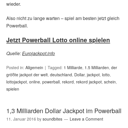
wieder.
Also nicht zu lange warten – spiel am besten jetzt gleich
Powerball.
Jetzt Powerball Lotto online spielen
Quelle:
Eurojackpot.info
Posted in:
Allgemein
Tagged:
1 Milliarde
,
1.5 Milliarden
,
der
größte jackpot der welt
,
deutschland
,
Dollar
,
jackpot
,
lotto
,
lottojackpot
,
online
,
powerball
,
rekord
,
rekord jackpot
,
schein
,
spielen
1,3 Milliarden Dollar Jackpot im Powerball
11. Januar 2016
by
soundbites
Leave a Comment