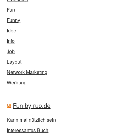
Fun
Funny
Idee
Info
Job
Layout
Network Marketing
Werbung
Fun by ruo.de
Kann mal nützlich sein
Interessantes Buch