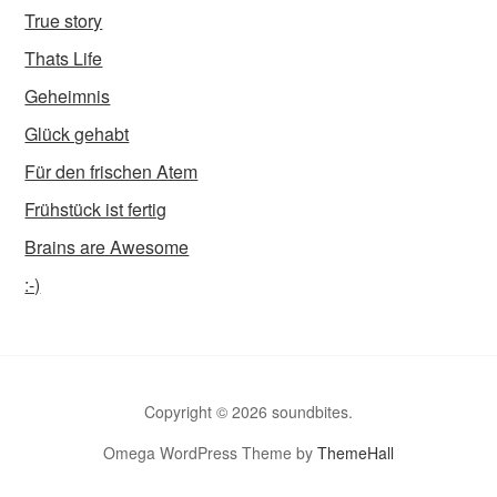
True story
Thats Life
Geheimnis
Glück gehabt
Für den frischen Atem
Frühstück ist fertig
Brains are Awesome
:-)
Copyright © 2026 soundbites.
Omega WordPress Theme by
ThemeHall