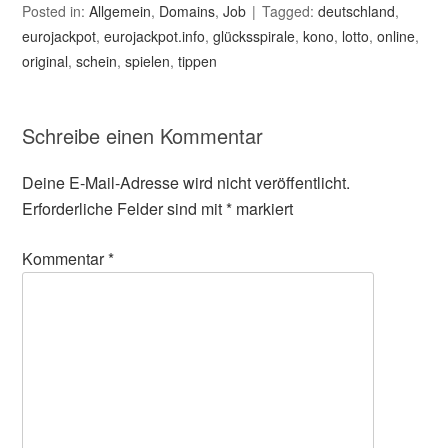
Posted in:
Allgemein
,
Domains
,
Job
Tagged:
deutschland
,
eurojackpot
,
eurojackpot.info
,
glücksspirale
,
kono
,
lotto
,
online
,
original
,
schein
,
spielen
,
tippen
Schreibe einen Kommentar
Deine E-Mail-Adresse wird nicht veröffentlicht.
Erforderliche Felder sind mit
*
markiert
Kommentar
*