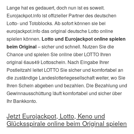
Lange hat es gedauert, doch nun ist es soweit.
Eurojackpot.info ist offizieller Partner des deutschen
Lotto- und Totoblocks. Ab sofort können sie bei
eurojackpot.info das original deutsche Lotto online
spielen können.
Lotto und Eurojackpot online spielen
beim Original
– sicher und schnell. Nutzen Sie die
Chance und spielen Sie online über LOTTO Ihren
original 6aus49 Lottoschein. Nach Eingabe Ihrer
Postleitzahl leitet LOTTO Sie sicher und komfortabel an
die zuständige Landeslotteriegesellschaft weiter, wo Sie
Ihren Schein abgeben und bezahlen. Die Bezahlung und
Gewinnausschüttung läuft komfortabel und sicher über
Ihr Bankkonto.
Jetzt Eurojackpot, Lotto, Keno und
Glücksspirale online beim Original spielen