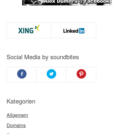
Social Media by soundbites
Kategorien
Allgemein
Domains