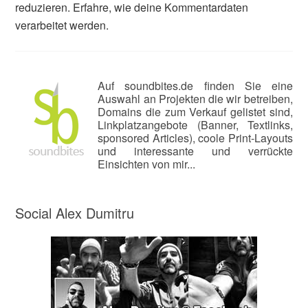
reduzieren.
Erfahre, wie deine Kommentardaten
verarbeitet werden.
Auf soundbites.de finden Sie eine
Auswahl an Projekten die wir betreiben,
Domains die zum Verkauf gelistet sind,
Linkplatzangebote (Banner, Textlinks,
sponsored Articles), coole Print-Layouts
und interessante und verrückte
Einsichten von mir...
Social Alex Dumitru