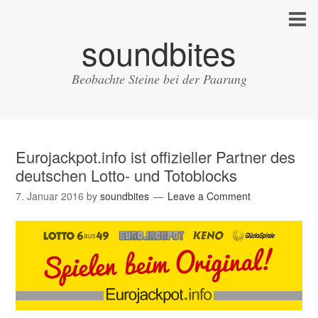
soundbites
Beobachte Steine bei der Paarung
Eurojackpot.info ist offizieller Partner des
deutschen Lotto- und Totoblocks
7. Januar 2016
by
soundbites
Leave a Comment