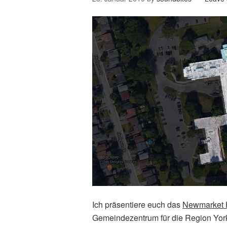
Ich präsentiere euch das
Newmarket H
Gemeindezentrum für die Region York.