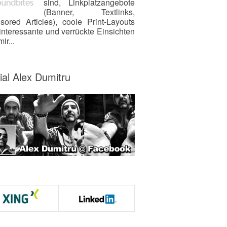
sind, Linkplatzangebote
(Banner, Textlinks,
sored Articles), coole Print-Layouts
interessante und verrückte Einsichten
ir...
ial Alex Dumitru