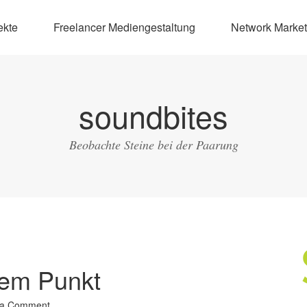
ekte
Freelancer Mediengestaltung
Network Market
soundbites
Beobachte Steine bei der Paarung
dem Punkt
 a Comment