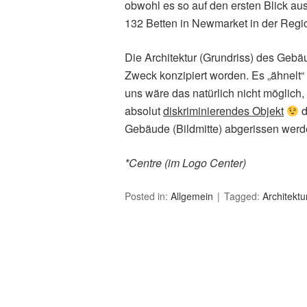
obwohl es so auf den ersten Blick au
132 Betten in Newmarket in der Regio
Die Architektur (Grundriss) des Gebä
Zweck konzipiert worden. Es „ähnel
uns wäre das natürlich nicht möglich,
absolut
diskriminierendes Objekt
d
Gebäude (Bildmitte) abgerissen werden
*Centre (im Logo Center)
Posted in:
Allgemein
Tagged:
Architektu