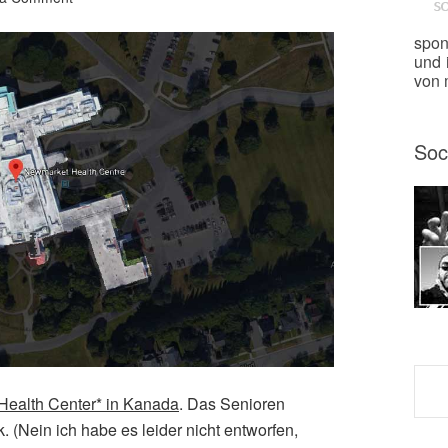
spon
und 
von m
Soc
ealth Center* in Kanada
. Das Senioren
 (Nein ich habe es leider nicht entworfen,