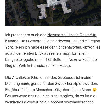
Ich präsentiere euch das
Newmarket Health Center* in
Kanada
. Das Senioren Gemeindezentrum für die Region
York. (Nein ich habe es leider nicht entworfen, obwohl es
so auf den ersten Blick aussehen mag). Es ist ein
Langzeitpflegeheim mit 132 Betten in Newmarket in der
Region York in Kanada. (
Link in Maps
).
Die Architektur (Grundriss) des Gebäudes ist meiner
Meinung nach, genau für den Zweck konzipiert worden.
Es „ähnelt“ einem Menschen. Ok, eher einem Mann
Bei uns wäre das natürlich nicht möglich, da es für die
weibliche Bevölkerung ein absolut
diskriminierendes