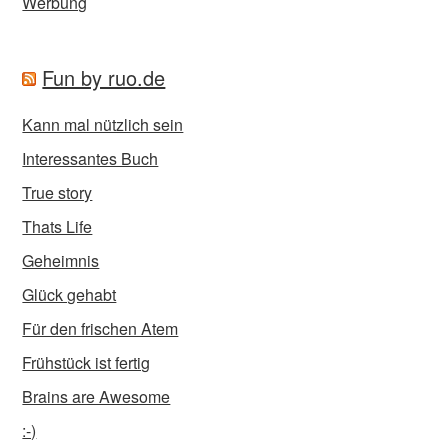
Werbung
Fun by ruo.de
Kann mal nützlich sein
Interessantes Buch
True story
Thats Life
Geheimnis
Glück gehabt
Für den frischen Atem
Frühstück ist fertig
Brains are Awesome
:-)