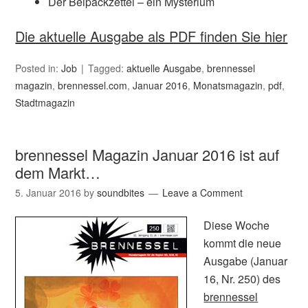
Der Beipackzettel – ein Mysterium
Die aktuelle Ausgabe als PDF finden Sie hier
Posted in:
Job
Tagged:
aktuelle Ausgabe
,
brennessel
magazin
,
brennessel.com
,
Januar 2016
,
Monatsmagazin
,
pdf
,
Stadtmagazin
brennessel Magazin Januar 2016 ist auf
dem Markt…
5. Januar 2016
by
soundbites
Leave a Comment
Diese Woche
kommt die neue
Ausgabe (Januar
16, Nr. 250) des
brennessel