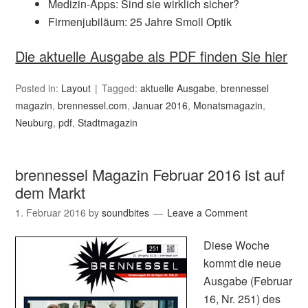
Medizin-Apps: Sind sie wirklich sicher?
Firmenjubiläum: 25 Jahre Smoll Optik
Die aktuelle Ausgabe als PDF finden Sie hier
Posted in:
Layout
Tagged:
aktuelle Ausgabe
,
brennessel
magazin
,
brennessel.com
,
Januar 2016
,
Monatsmagazin
,
Neuburg
,
pdf
,
Stadtmagazin
brennessel Magazin Februar 2016 ist auf
dem Markt
1. Februar 2016
by
soundbites
Leave a Comment
Diese Woche
kommt die neue
Ausgabe (Februar
16, Nr. 251) des