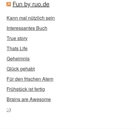
Fun by ruo.de
Kann mal nützlich sein
Interessantes Buch
True story
Thats Life
Geheimnis
Glück gehabt
Für den frischen Atem
Frühstück ist fertig
Brains are Awesome
:-)