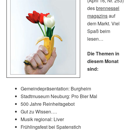
(April 16, Nr. 253)
des
brennessel
magazins
auf
dem Markt. Viel
Spaß beim
lesen…
Die Themen in
diesem Monat
sind:
Gemeindepräsentation: Burgheim
Stadtmuseum Neuburg: Pro Bier Mal
500 Jahre Reinheitsgebot
Gut zu Wissen….
Musik regional: Liver
Frühlingsfest bei Spatenstich