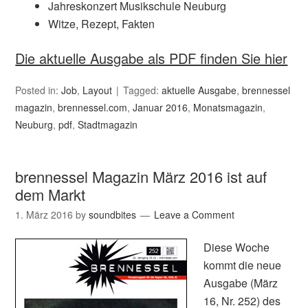
Jahreskonzert Musikschule Neuburg
Witze, Rezept, Fakten
Die aktuelle Ausgabe als PDF finden Sie hier
Posted in:
Job
,
Layout
Tagged:
aktuelle Ausgabe
,
brennessel
magazin
,
brennessel.com
,
Januar 2016
,
Monatsmagazin
,
Neuburg
,
pdf
,
Stadtmagazin
brennessel Magazin März 2016 ist auf
dem Markt
1. März 2016
by
soundbites
Leave a Comment
Diese Woche
kommt die neue
Ausgabe (März
16, Nr. 252) des