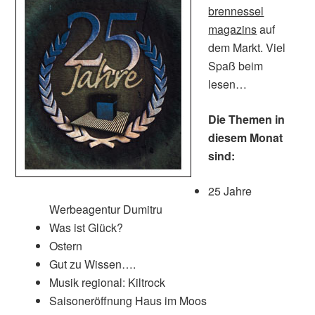
brennessel
magazins
auf
dem Markt. Viel
Spaß beim
lesen…
Die Themen in
diesem Monat
sind:
25 Jahre
Werbeagentur Dumitru
Was ist Glück?
Ostern
Gut zu Wissen….
Musik regional: Kiltrock
Saisoneröffnung Haus im Moos