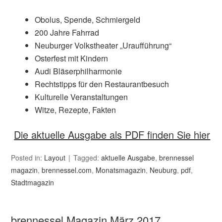
Obolus, Spende, Schmiergeld
200 Jahre Fahrrad
Neuburger Volkstheater „Uraufführung“
Osterfest mit Kindern
Audi Bläserphilharmonie
Rechtstipps für den Restaurantbesuch
Kulturelle Veranstaltungen
Witze, Rezepte, Fakten
Die aktuelle Ausgabe als PDF finden Sie hier
Posted in:
Layout
Tagged:
aktuelle Ausgabe
,
brennessel
magazin
,
brennessel.com
,
Monatsmagazin
,
Neuburg
,
pdf
,
Stadtmagazin
brennessel Magazin März 2017