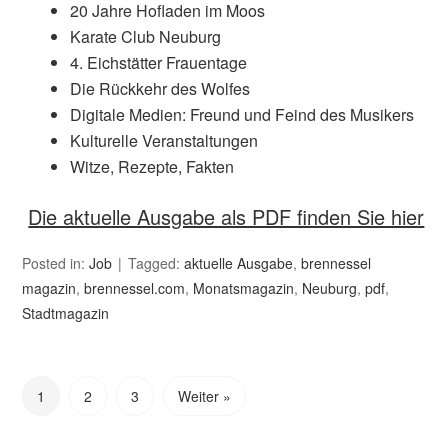
20 Jahre Hofladen im Moos
Karate Club Neuburg
4. Eichstätter Frauentage
Die Rückkehr des Wolfes
Digitale Medien: Freund und Feind des Musikers
Kulturelle Veranstaltungen
Witze, Rezepte, Fakten
Die aktuelle Ausgabe als PDF finden Sie hier
Posted in:
Job
Tagged:
aktuelle Ausgabe
,
brennessel
magazin
,
brennessel.com
,
Monatsmagazin
,
Neuburg
,
pdf
,
Stadtmagazin
1
2
3
Weiter »