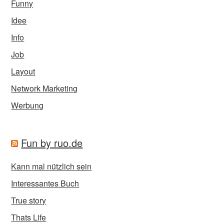
Funny
Idee
Info
Job
Layout
Network Marketing
Werbung
Fun by ruo.de
Kann mal nützlich sein
Interessantes Buch
True story
Thats Life