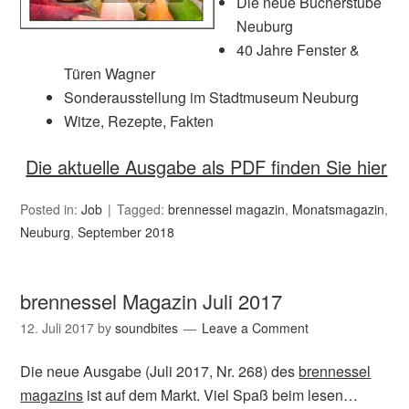
Die neue Bücherstube
Neuburg
40 Jahre Fenster &
Türen Wagner
Sonderausstellung im Stadtmuseum Neuburg
Witze, Rezepte, Fakten
Die aktuelle Ausgabe als PDF finden Sie hier
Posted in:
Job
Tagged:
brennessel magazin
,
Monatsmagazin
,
Neuburg
,
September 2018
brennessel Magazin Juli 2017
12. Juli 2017
by
soundbites
Leave a Comment
Die neue Ausgabe (Juli 2017, Nr. 268) des
brennessel
magazins
ist auf dem Markt. Viel Spaß beim lesen…