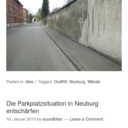
Posted in:
Idee
Tagged:
Graffitti
,
Neuburg
,
Wände
Die Parkplatzsituation in Neuburg
entschärfen
16. Januar 2019
by
soundbites
Leave a Comment