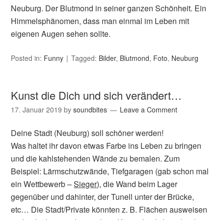
Neuburg. Der Blutmond in seiner ganzen Schönheit. Ein
Himmelsphänomen, dass man einmal im Leben mit
eigenen Augen sehen sollte.
Posted in:
Funny
Tagged:
Bilder
,
Blutmond
,
Foto
,
Neuburg
Kunst die Dich und sich verändert…
17. Januar 2019
by
soundbites
Leave a Comment
Deine Stadt (Neuburg) soll schöner werden!
Was haltet ihr davon etwas Farbe ins Leben zu bringen
und die kahlstehenden Wände zu bemalen. Zum
Beispiel: Lärmschutzwände, Tiefgaragen (gab schon mal
ein Wettbewerb –
Sieger
), die Wand beim Lager
gegenüber und dahinter, der Tunell unter der Brücke,
etc… Die Stadt/Private könnten z. B. Flächen ausweisen