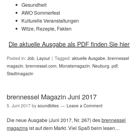
Gesundheit
AWO Sommerfest
Kulturelle Veranstaltungen
Witze, Rezepte, Fakten
Die aktuelle Ausgabe als PDF finden Sie hier
Posted in:
Job
,
Layout
Tagged:
aktuelle Ausgabe
,
brennessel
magazin
,
brennessel.com
,
Monatsmagazin
,
Neuburg
,
pdf
,
Stadtmagazin
brennessel Magazin Juni 2017
5. Juni 2017
by
soundbites
Leave a Comment
Die neue Ausgabe (Juni 2017, Nr. 267) des
brennessel
magazins
ist auf dem Markt. Viel Spaß beim lesen…