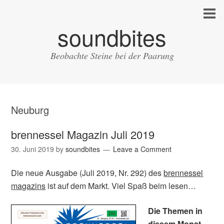
soundbites
Beobachte Steine bei der Paarung
Neuburg
brennessel Magazin Juli 2019
30. Juni 2019
by
soundbites
Leave a Comment
Die neue Ausgabe (Juli 2019, Nr. 292) des
brennessel
magazins
ist auf dem Markt. Viel Spaß beim lesen…
Die Themen in
diesem Monat