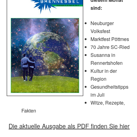
sind:
Neuburger
Volksfest
Marktfest Pöttmes
70 Jahre SC-Ried
Susanna in
Rennertshofen
Kultur in der
Region
Gesundheitstipps
im Juli
Witze, Rezepte,
Fakten
Die aktuelle Ausgabe als PDF finden Sie hier