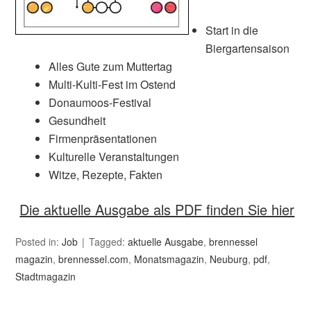
Start in die
Biergartensaison
Alles Gute zum Muttertag
Multi-Kulti-Fest im Ostend
Donaumoos-Festival
Gesundheit
Firmenpräsentationen
Kulturelle Veranstaltungen
Witze, Rezepte, Fakten
Die aktuelle Ausgabe als PDF finden Sie hier
Posted in:
Job
Tagged:
aktuelle Ausgabe
,
brennessel
magazin
,
brennessel.com
,
Monatsmagazin
,
Neuburg
,
pdf
,
Stadtmagazin