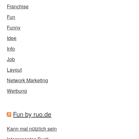
Franchise
Fun
Funny
Idee
Info
Job
Layout
Network Marketing
Werbung
Fun by ruo.de
Kann mal nützlich sein