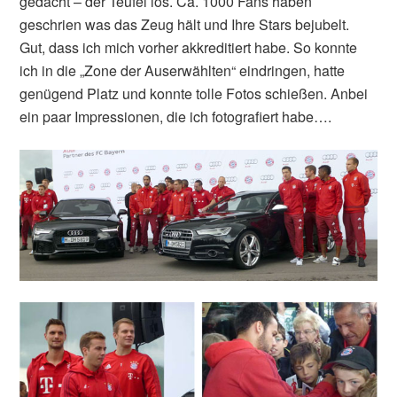
gedacht – der Teufel los. Ca. 1000 Fans haben
geschrien was das Zeug hält und Ihre Stars bejubelt.
Gut, dass ich mich vorher akkreditiert habe. So konnte
ich in die „Zone der Auserwählten“ eindringen, hatte
genügend Platz und konnte tolle Fotos schießen. Anbei
ein paar Impressionen, die ich fotografiert habe….