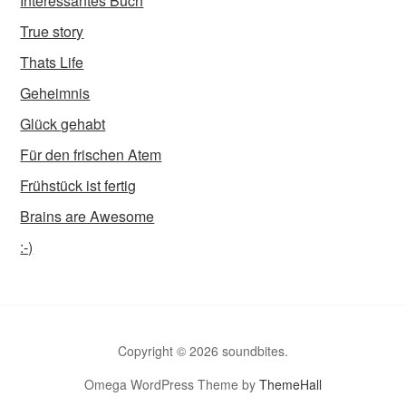
Interessantes Buch
True story
Thats Life
Geheimnis
Glück gehabt
Für den frischen Atem
Frühstück ist fertig
Brains are Awesome
:-)
Copyright © 2026 soundbites.
Omega WordPress Theme by
ThemeHall