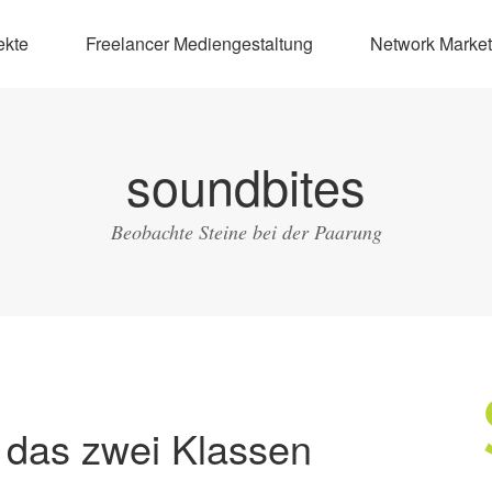
ekte
Freelancer Mediengestaltung
Network Market
soundbites
Beobachte Steine bei der Paarung
– das zwei Klassen