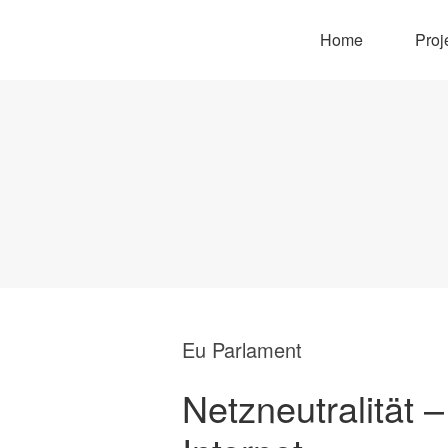
Home
Proj
Eu Parlament
Netzneutralität 