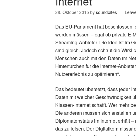
Internet
28. Oktober 2015
by
soundbites
Leav
Das EU-Parlament hat beschlossen, da
werden müssen – egal ob private E-Ma
Streaming-Anbieter. Die Idee ist im G
sind gleich. Jedoch schaut die Wirkli
Menschen auch mit den Daten im Netz.
Hintertürchen für die Internet-Anbiete
Nutzererlebnis zu optimieren“.
Das bedeutet übersetzt, dass jeder I
Daten mit welcher Geschwindigkeit ü
Klassen-Internet schafft. Wer mehr be
Die anderen müssen sich anstellen un
Diplomatenstatus im Internet erhält – 
das zu leisen. Der Digitalkommissar