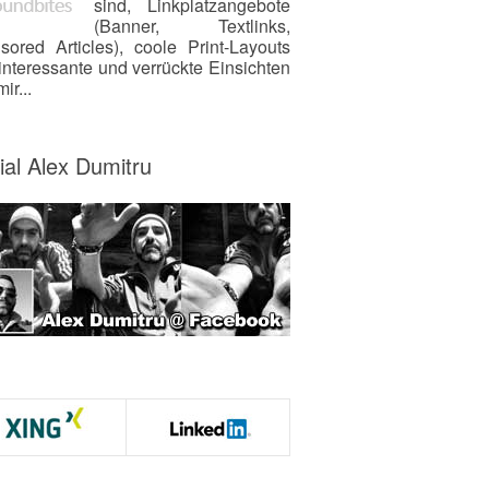
sind, Linkplatzangebote
(Banner, Textlinks,
sored Articles), coole Print-Layouts
interessante und verrückte Einsichten
ir...
ial Alex Dumitru