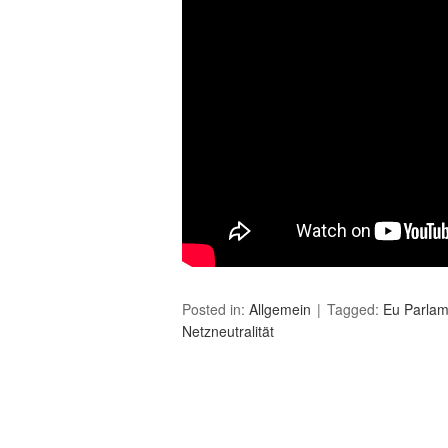
Posted in:
Allgemein
Tagged:
Eu Parlam
Netzneutralität