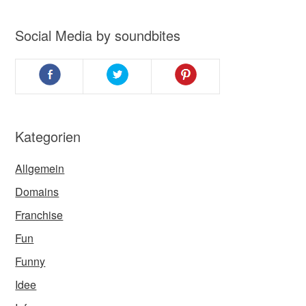
Social Media by soundbites
Kategorien
Allgemein
Domains
Franchise
Fun
Funny
Idee