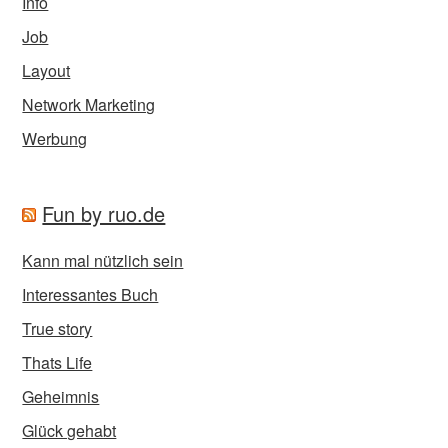
Info
Job
Layout
Network Marketing
Werbung
Fun by ruo.de
Kann mal nützlich sein
Interessantes Buch
True story
Thats Life
Geheimnis
Glück gehabt