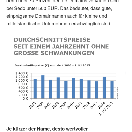
denn über 70 Prozent der .de Domains verkaufen sich
bei Sedo unter 500 EUR. Das bedeutet, dass gute,
einprägsame Domainnamen auch für kleine und
mittelständische Unternehmen erschwinglich sind.
Je kürzer der Name, desto wertvoller