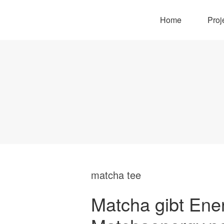
Home
Proj
matcha tee
Matcha gibt Ene