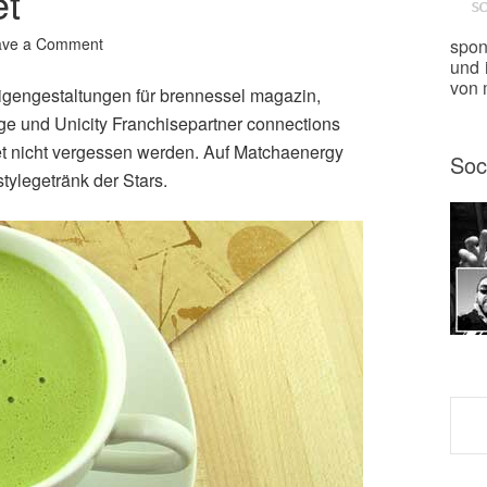
et
ave a Comment
spon
und 
von m
igengestaltungen für brennessel magazin,
ge und Unicity Franchisepartner connections
t nicht vergessen werden. Auf Matchaenergy
Soc
tylegetränk der Stars.