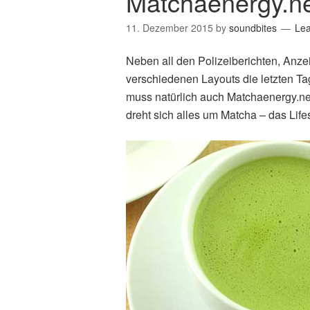
Matchaenergy.n
11. Dezember 2015
by
soundbites
Le
Neben all den Polizeiberichten, Anze
verschiedenen Layouts die letzten Ta
muss natürlich auch Matchaenergy.ne
dreht sich alles um Matcha – das Lifes