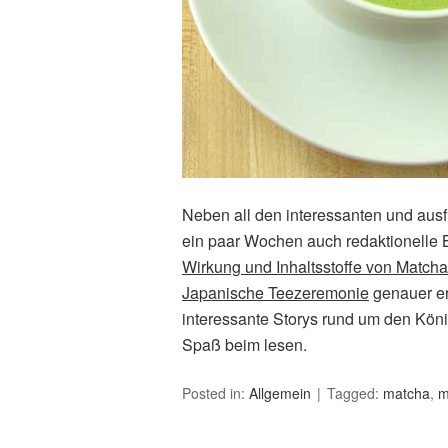
Neben all den interessanten und ausfü
ein paar Wochen auch redaktionelle 
Wirkung und Inhaltsstoffe von Matcha
Japanische Teezeremonie
genauer er
interessante Storys rund um den Köni
Spaß beim lesen.
Posted in:
Allgemein
Tagged:
matcha
,
m