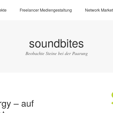
ekte
Freelancer Mediengestaltung
Network Market
soundbites
Beobachte Steine bei der Paarung
rgy – auf