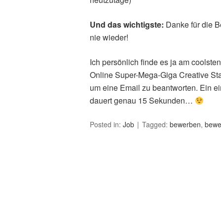
Und das wichtigste:
Danke für die B
nie wieder!
Ich persönlich finde es ja am coolste
Online Super-Mega-Giga Creative Sta
um eine Email zu beantworten. Ein ei
dauert genau 15 Sekunden…
Posted in:
Job
Tagged:
bewerben
,
bewe