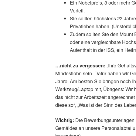
Ein Nobelpreis, 3 oder mehr G
Vorteil.
Sie sollten höchstens 23 Jahre 
Privatleben haben. (Unsterbli
Zudem sollten Sie den Mount 
oder eine vergleichbare Höchst
Aufenthalt in der ISS, ein Hei
…nicht zu vergessen:
„Ihre Gehalts
Mindestlohn sein. Dafür haben wir G
Jahre. Am besten Sie bringen noch Ih
Werkzeug/Laptop mit, Übrigens: Wir 
das nicht zur Arbeitszeit angerechnet
diese so“, „Was ist der Sinn des Lebe
Wichtig:
Die Bewerbungsunterlagen s
Gemäldes an unsere Personalabteilun
heutzutage)