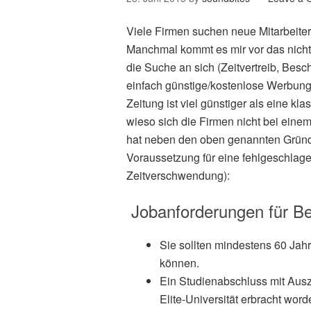
Viele Firmen suchen neue Mitarbeite
Manchmal kommt es mir vor das nicht d
die Suche an sich (Zeitvertreib, Besch
einfach günstige/kostenlose Werbung 
Zeitung ist viel günstiger als eine k
wieso sich die Firmen nicht bei einem
hat neben den oben genannten Gründ
Voraussetzung für eine fehlgeschlag
Zeitverschwendung):
Jobanforderungen für Be
Sie sollten mindestens 60 Jah
können.
Ein Studienabschluss mit Ausze
Elite-Universität erbracht word