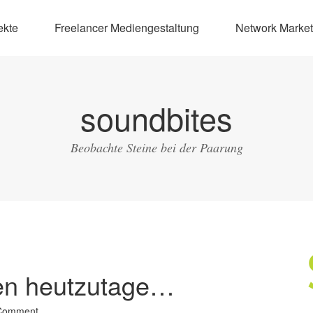
ekte
Freelancer Mediengestaltung
Network Market
soundbites
Beobachte Steine bei der Paarung
en heutzutage…
 Comment