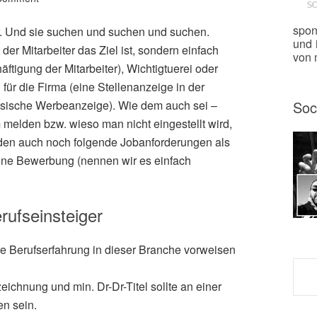
spon
r. Und sie suchen und suchen und suchen.
und 
er Mitarbeiter das Ziel ist, sondern einfach
von m
äftigung der Mitarbeiter), Wichtigtuerei oder
für die Firma (eine Stellenanzeige in der
lassische Werbeanzeige). Wie dem auch sei –
Soc
 melden bzw. wieso man nicht eingestellt wird,
en auch noch folgende Jobanforderungen als
ene Bewerbung (nennen wir es einfach
rufseinsteiger
re Berufserfahrung in dieser Branche vorweisen
ichnung und min. Dr-Dr-Titel sollte an einer
en sein.