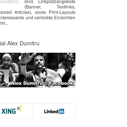
sind, Linkplatzangebote
(Banner, Textlinks,
sored Articles), coole Print-Layouts
interessante und verrückte Einsichten
ir...
ial Alex Dumitru