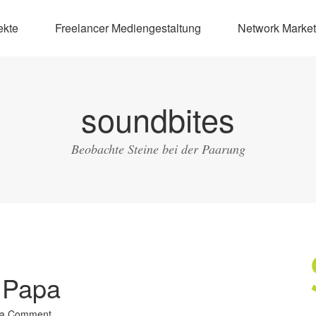
ekte
Freelancer Mediengestaltung
Network Market
soundbites
Beobachte Steine bei der Paarung
i Papa
 a Comment