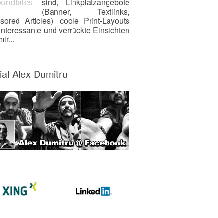
sind, Linkplatzangebote
(Banner, Textlinks,
sored Articles), coole Print-Layouts
interessante und verrückte Einsichten
ir...
ial Alex Dumitru