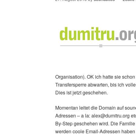
Organisation). OK ich hatte sie schon
Transfersperre abwarten, bis ich volle
Dies ist jetzt geschehen.
Momentan leitet die Domain auf sound
Adressen – a la: alex@dumitru.org etc
By-Step geschehen wird. Die Familie
werden coole Email-Adressen haben u