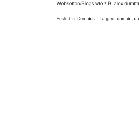
Webseiten/Blogs wie z.B. alex.dumitr
Posted in:
Domains
Tagged:
domain
,
du