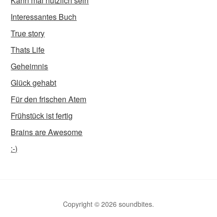
Kann mal nützlich sein
Interessantes Buch
True story
Thats Life
Geheimnis
Glück gehabt
Für den frischen Atem
Frühstück ist fertig
Brains are Awesome
:-)
Copyright © 2026 soundbites.