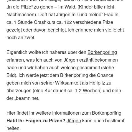
„in die Pilze“ zu gehen – im Wald. (Kinder bitte nicht
Nachmachen). Dort hat Jürgen mir und meiner Frau in
ca. 1 Stunde Crashkurs ca. 122 verschiedene Pilze
gezeigt oder davon berichtet. Ich erinnere mich vielleicht
noch an zwei.
Eigentlich wollte ich näheres über den
Borkenporling
erfahren, was ich auch von Jürgen erzählt bekommen
habe und wir haben auch welche gesammelt (siehe
Bild). Ich werde jetzt dem Birkenporling die Chance
geben mich von seiner Wirksamkeit als Heilpilz zu
überzeugen (eine Kur dauert ca. 1-2 Wochen) und nein –
der „beamt“ net.
Hier findet Ihr weitere
Informationen zum Borkenporling
.
Habt Ihr Fragen zu Pilzen?
Jürgen
kann euch bestimmt
helfen.