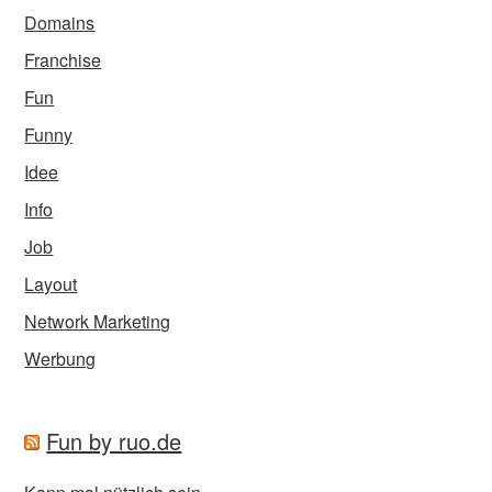
Domains
Franchise
Fun
Funny
Idee
Info
Job
Layout
Network Marketing
Werbung
Fun by ruo.de