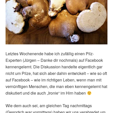
Letztes Wochenende habe ich zufällig einen Pilz-
Experten (Jürgen – Danke dir nochmals) auf Facebook
kennengelernt. Die Diskussion handelte eigentlich gar
nicht um Pilze, hat sich aber dahin entwickelt – wie so oft
auf Facebook – wie im richtigen Leben, wenn man mit
vernünftigen Menschen, die man eben kennengelernt hat
diskutiert und die auch „Ironie“ im Hirn haben
Wie dem auch sei, am gleichen Tag nachmittags
(Gespräch war vormittags) haben wir uns verabredet um