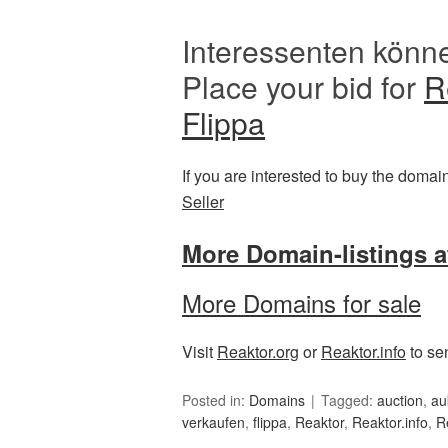
Interessenten könne
Place your bid for
R
Flippa
If you are interested to buy the domai
Seller
More Domain-listings a
More Domains for sale
Visit
Reaktor.org
or
Reaktor.info
to sen
Posted in:
Domains
Tagged:
auction
,
au
verkaufen
,
flippa
,
Reaktor
,
Reaktor.info
,
R