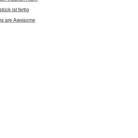
tück ist fertig
ns are Awesome