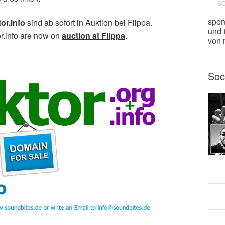
spon
or.info
sind ab sofort in Auktion bei Flippa.
und 
r.info are now on
auction at Flippa
.
von m
Soc