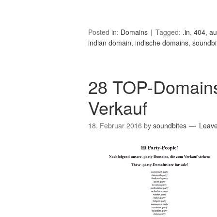
Posted in:
Domains
Tagged:
.in
,
404
,
au
indian domain
,
indische domains
,
soundbi
28 TOP-Domains
Verkauf
18. Februar 2016
by
soundbites
Leav