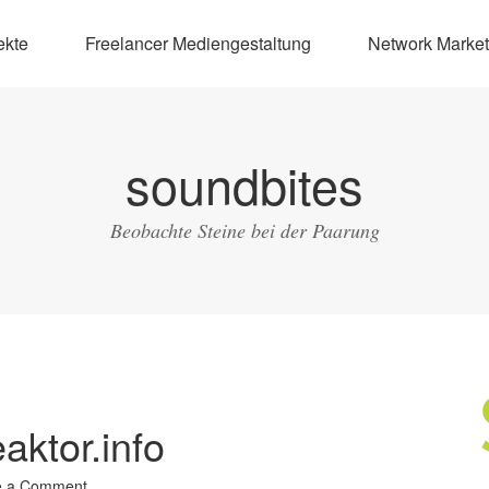
ekte
Freelancer Mediengestaltung
Network Market
soundbites
Beobachte Steine bei der Paarung
aktor.info
e a Comment