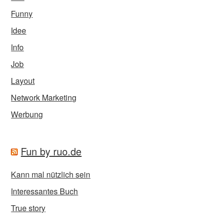
Funny
Idee
Info
Job
Layout
Network Marketing
Werbung
Fun by ruo.de
Kann mal nützlich sein
Interessantes Buch
True story