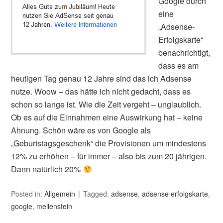
Google durch
eine
„Adsense-
Erfolgskarte“
benachrichtigt,
dass es am
heutigen Tag genau 12 Jahre sind das ich Adsense
nutze. Woow – das hätte ich nicht gedacht, dass es
schon so lange ist. Wie die Zeit vergeht – unglaublich.
Ob es auf die Einnahmen eine Auswirkung hat – keine
Ahnung. Schön wäre es von Google als
„Geburtstagsgeschenk“ die Provisionen um mindestens
12% zu erhöhen – für immer – also bis zum 20 jährigen.
Dann natürlich 20%
Posted in:
Allgemein
Tagged:
adsense
,
adsense erfolgskarte
,
google
,
meilenstein