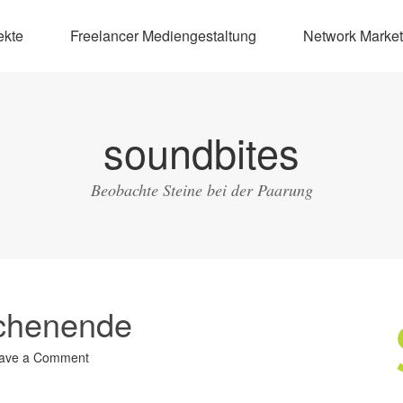
ekte
Freelancer Mediengestaltung
Network Market
soundbites
Beobachte Steine bei der Paarung
chenende
ave a Comment