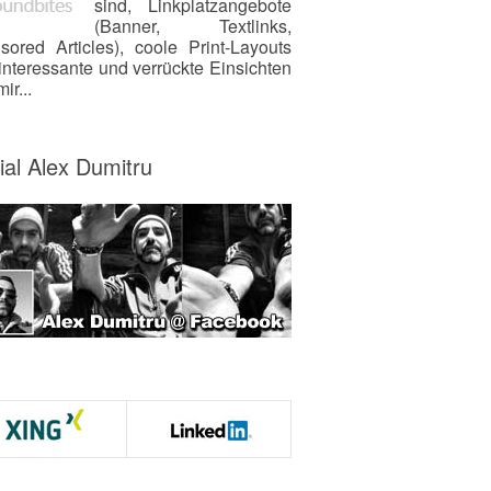
sind, Linkplatzangebote
(Banner, Textlinks,
sored Articles), coole Print-Layouts
interessante und verrückte Einsichten
ir...
ial Alex Dumitru