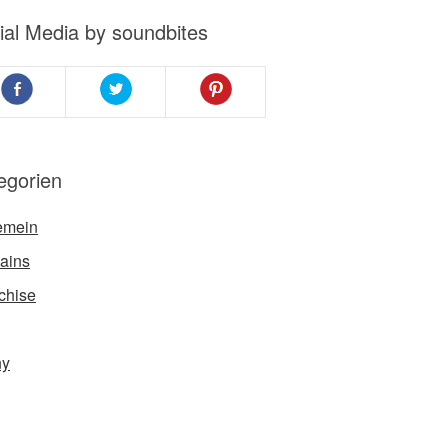
ial Media by soundbites
egorien
emein
ains
chise
ny