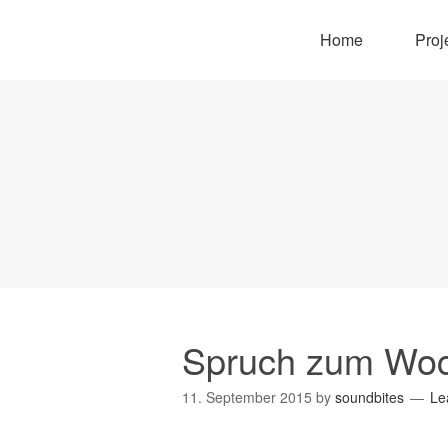
Home
Proj
Spruch zum Wo
11. September 2015
by
soundbites
Le