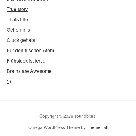
True story
Thats Life
Geheimnis
Glück gehabt
Für den frischen Atem
Frühstück ist fertig
Brains are Awesome
:-)
Copyright © 2026 soundbites.
Omega WordPress Theme by
ThemeHall