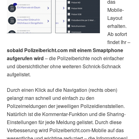
das
Mobile-
Layout
erhalten.
Ab sofort
findet Ihr –
sobald Polizeibericht.com mit einem Smaptphone
aufgerufen wird
– die Polizeiberichte noch einfacher
und übersichtlicher ohne weiteren Schnick-Schnack
aufgelistet.
Durch einen Klick auf die Navigation (rechts oben)
gelangt man schnell und einfach zu den
Polizeimeldungen der jeweiligen Polizeidienststellen.
Natürlich ist die Kommentar-Funktion und die Sharing-
Einstellungen für jede Meldung gelistet. Durch diese
Verbesserung wird Polizeibericht.com-Mobile auf das
wesentliche und wichtige reduziert – die Informationen!