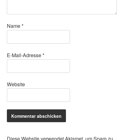
Name
*
E-Mail-Adresse
*
Website
Diese Website verwendet Akismet, um Spam zu