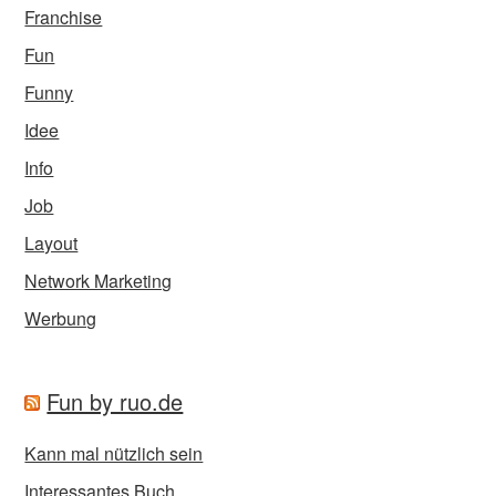
Franchise
Fun
Funny
Idee
Info
Job
Layout
Network Marketing
Werbung
Fun by ruo.de
Kann mal nützlich sein
Interessantes Buch