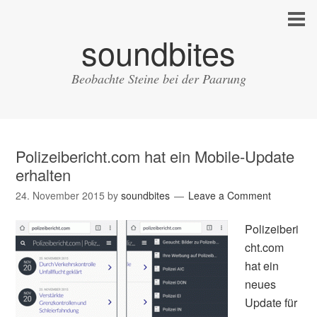
soundbites
Beobachte Steine bei der Paarung
Polizeibericht.com hat ein Mobile-Update
erhalten
24. November 2015
by
soundbites
Leave a Comment
Polizeiberi
cht.com
hat ein
neues
Update für